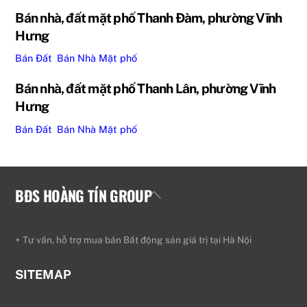
Bán nhà, đất mặt phố Thanh Đàm, phường Vĩnh
Hưng
Bán Đất
,
Bán Nhà
Mặt phố
Bán nhà, đất mặt phố Thanh Lân, phường Vĩnh
Hưng
Bán Đất
,
Bán Nhà
Mặt phố
BĐS HOÀNG TÍN GROUP
Back
To
Top
+ Tư vấn, hỗ trợ mua bán Bất động sản giá trị tại Hà Nội
SITEMAP