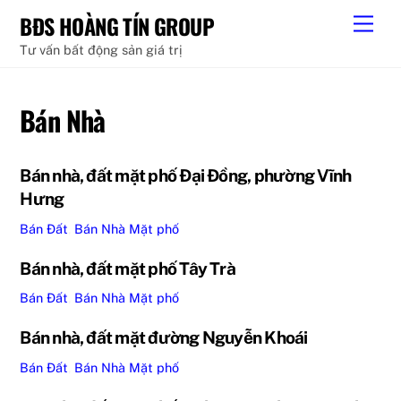
Skip
BĐS HOÀNG TÍN GROUP
Men
to
Tư vấn bất động sản giá trị
content
Bán Nhà
Bán nhà, đất mặt phố Đại Đồng, phường Vĩnh
Hưng
Bán Đất
,
Bán Nhà
Mặt phố
Bán nhà, đất mặt phố Tây Trà
Bán Đất
,
Bán Nhà
Mặt phố
Bán nhà, đất mặt đường Nguyễn Khoái
Bán Đất
,
Bán Nhà
Mặt phố