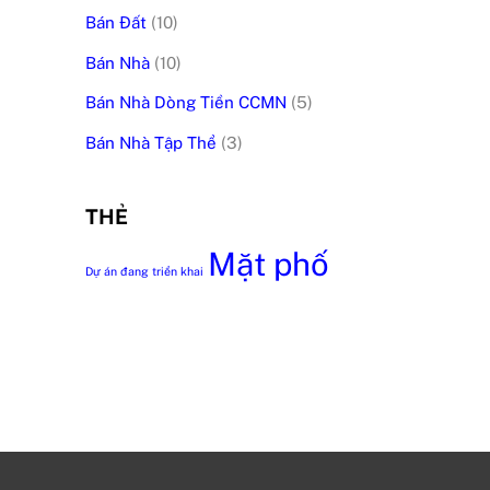
Bán Đất
(10)
Bán Nhà
(10)
Bán Nhà Dòng Tiền CCMN
(5)
Bán Nhà Tập Thể
(3)
THẺ
Mặt phố
Dự án đang triển khai