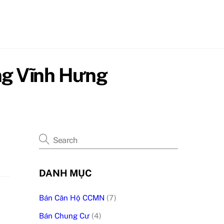
ng Vĩnh Hưng
DANH MỤC
Bán Căn Hộ CCMN
(7)
Bán Chung Cư
(4)