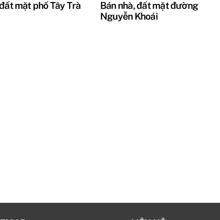
 đất mặt phố Tây Trà
Bán nhà, đất mặt đường
Nguyễn Khoái