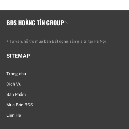
BĐS HOÀNG TÍN GROUP
Back
To
Top
+ Tư vấn, hỗ trợ mua bán Bất động sản giá trị tại Hà Nội
SITEMAP
Trang chủ
Dịch Vụ
Sản Phẩm
Mua Bán BĐS
Liên Hệ