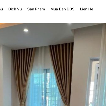
hủ
Dịch Vụ
Sản Phẩm
Mua Bán BĐS
Liên Hệ