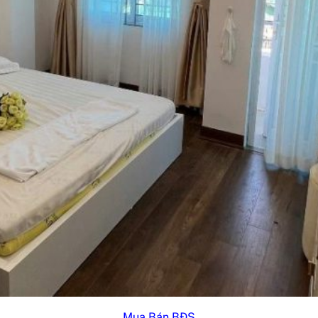
Mua Bán BĐS