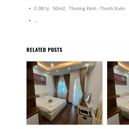
2.38 tỷ, 50m2, Thượng Đình – Thanh Xuân
…
RELATED POSTS