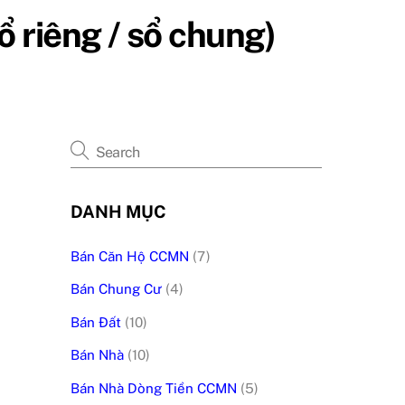
 riêng / sổ chung)
DANH MỤC
Bán Căn Hộ CCMN
(7)
Bán Chung Cư
(4)
Bán Đất
(10)
Bán Nhà
(10)
Bán Nhà Dòng Tiền CCMN
(5)