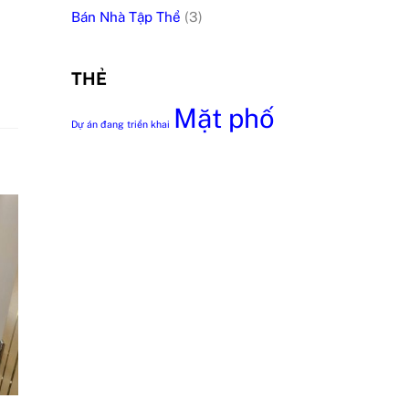
Bán Nhà Tập Thể
(3)
THẺ
Mặt phố
Dự án đang triển khai