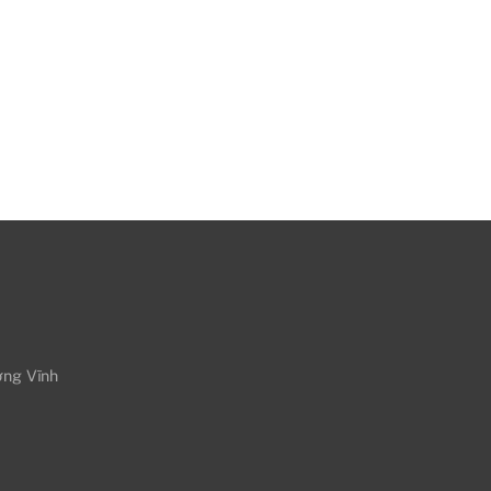
ờng Vĩnh