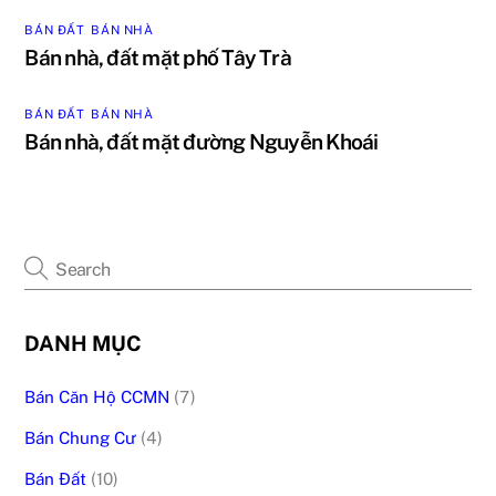
BÁN ĐẤT
,
BÁN NHÀ
Bán nhà, đất mặt phố Tây Trà
BÁN ĐẤT
,
BÁN NHÀ
Bán nhà, đất mặt đường Nguyễn Khoái
DANH MỤC
Bán Căn Hộ CCMN
(7)
Bán Chung Cư
(4)
Bán Đất
(10)