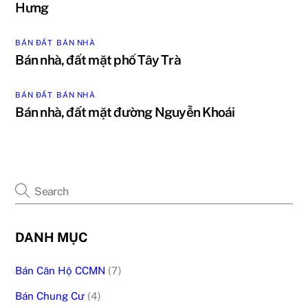
Hưng
BÁN ĐẤT
,
BÁN NHÀ
Bán nhà, đất mặt phố Tây Trà
BÁN ĐẤT
,
BÁN NHÀ
Bán nhà, đất mặt đường Nguyễn Khoái
DANH MỤC
Bán Căn Hộ CCMN
(7)
Bán Chung Cư
(4)