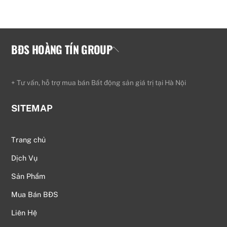
BĐS HOÀNG TÍN GROUP
Back
To
Top
+ Tư vấn, hỗ trợ mua bán Bất động sản giá trị tại Hà Nội
SITEMAP
Trang chủ
Dịch Vụ
Sản Phẩm
Mua Bán BĐS
Liên Hệ