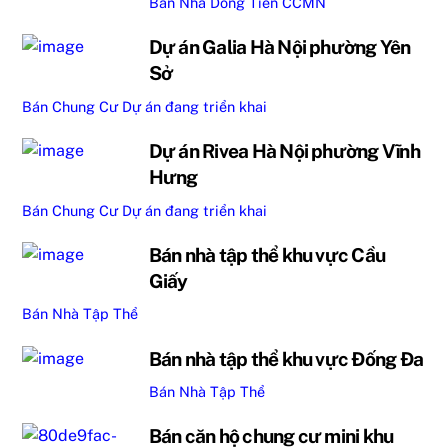
Bán Nhà Dòng Tiền CCMN
Dự án Galia Hà Nội phường Yên
Sở
Bán Chung Cư
Dự án đang triển khai
Dự án Rivea Hà Nội phường Vĩnh
Hưng
Bán Chung Cư
Dự án đang triển khai
Bán nhà tập thể khu vực Cầu
Giấy
Bán Nhà Tập Thể
Bán nhà tập thể khu vực Đống Đa
Bán Nhà Tập Thể
Bán căn hộ chung cư mini khu