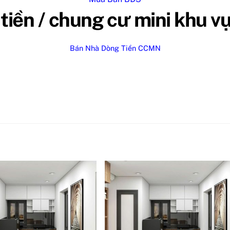
tiền / chung cư mini khu 
Bán Nhà Dòng Tiền CCMN