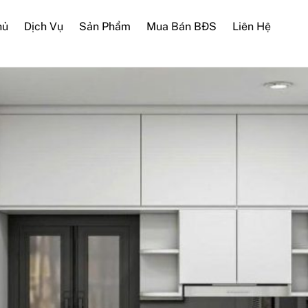
hủ
Dịch Vụ
Sản Phẩm
Mua Bán BĐS
Liên Hệ