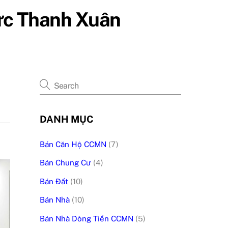
vực Thanh Xuân
DANH MỤC
Bán Căn Hộ CCMN
(7)
Bán Chung Cư
(4)
Bán Đất
(10)
Bán Nhà
(10)
Bán Nhà Dòng Tiền CCMN
(5)