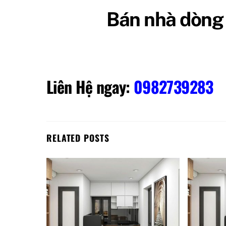
Bán nhà dòng 
Liên Hệ ngay:
0982739283
RELATED POSTS