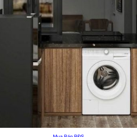
Mua Bán BĐS